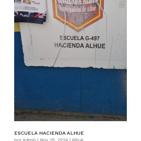
ESCUELA HACIENDA ALHUE
por
Admin
|
Nov 25, 2024
|
Alhué