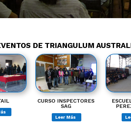
EVENTOS DE TRIANGULUM AUSTRAL
AIL
CURSO INSPECTORES
ESCUE
SAG
PERE
Más
Leer Más
Le