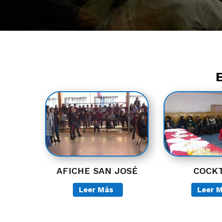
AFICHE SAN JOSÉ
COCKT
Leer Más
Leer 