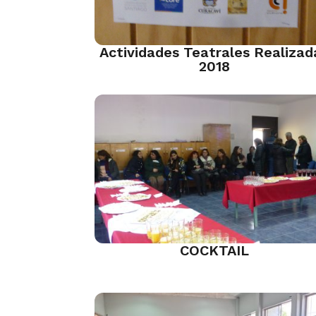
Actividades Teatrales Realizad
2018
COCKTAIL